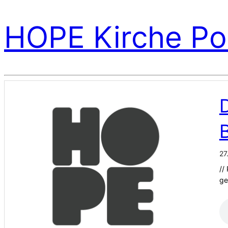
HOPE Kirche Po
D
27
//
ge