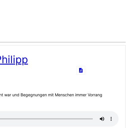
Philipp
präsent war und Begegnungen mit Menschen immer Vorrang