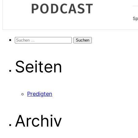
Sp
Suchen
nach:
Seiten
Predigten
Archiv