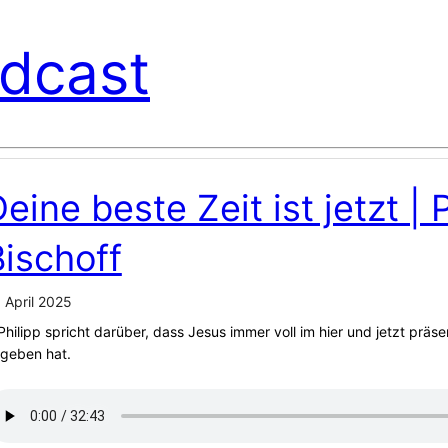
dcast
eine beste Zeit ist jetzt | 
Bischoff
. April 2025
 Philipp spricht darüber, dass Jesus immer voll im hier und jetzt 
geben hat.