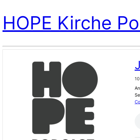
HOPE Kirche Po
10
An
Se
Co