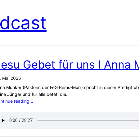
dcast
Jesu Gebet für uns l Anna
. Mai 2026
na Münker (Pastorin der FeG Rems-Murr) spricht in dieser Predigt ü
ine Jünger und für alle betet, die…
ntinue reading...