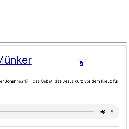
 Münker
ber Johannes 17 – das Gebet, das Jesus kurz vor dem Kreuz für