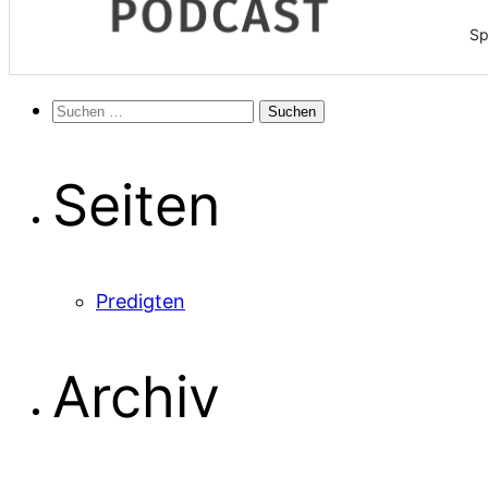
Sp
Suchen
nach:
Seiten
Predigten
Archiv