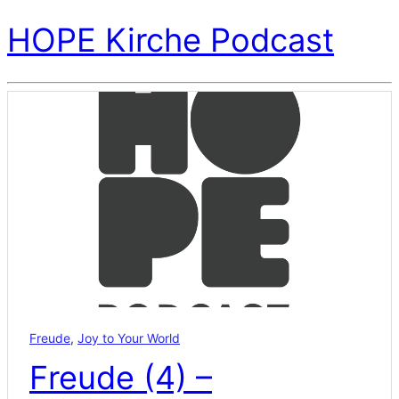
HOPE Kirche Podcast
Freude
,
Joy to Your World
Freude (4) –