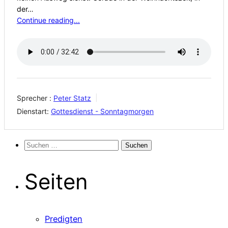
der…
Continue reading...
Sprecher :
Peter Statz
Dienstart:
Gottesdienst - Sonntagmorgen
Suchen
nach:
Seiten
Predigten