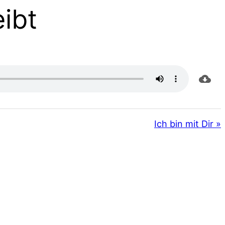
ibt
Ich bin mit Dir »