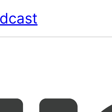
dcast