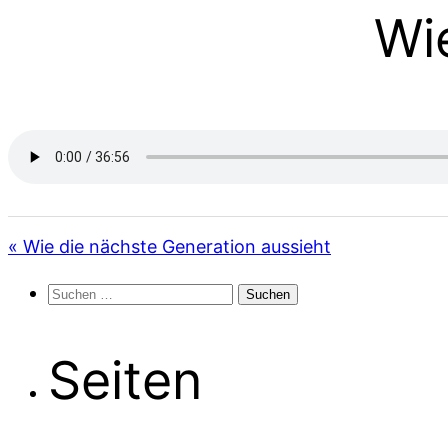
Wi
« Wie die nächste Generation aussieht
Suchen
nach:
Seiten