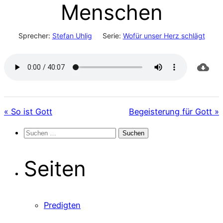
Menschen
Sprecher:
Stefan Uhlig
Serie:
Wofür unser Herz schlägt
« So ist Gott
Begeisterung für Gott »
Suchen
nach:
Seiten
Predigten