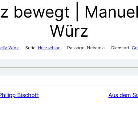
z bewegt | Manuel 
Würz
elly Würz
Serie:
Herzschlag
Passage:
Nehemia
Dienstart:
Go
Philipp Bischoff
Aus dem Sch