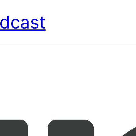
dcast