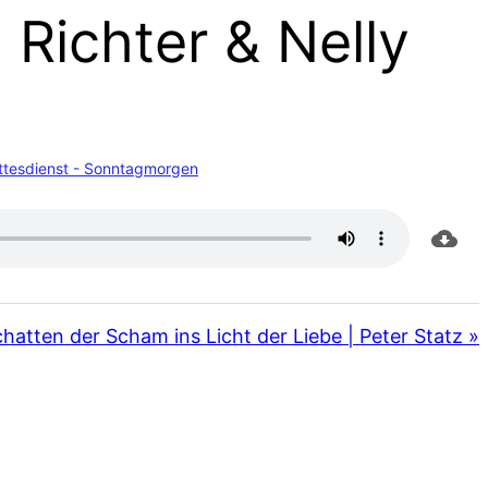
Richter & Nelly
ttesdienst - Sonntagmorgen
atten der Scham ins Licht der Liebe | Peter Statz »