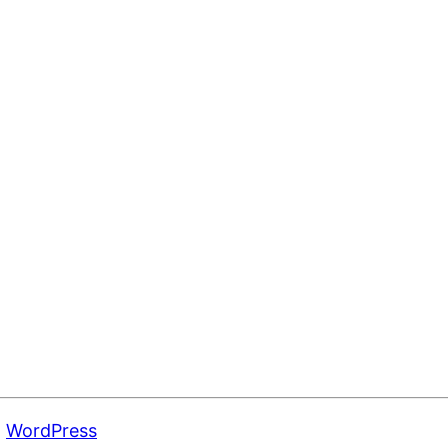
n
WordPress