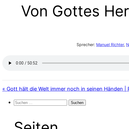
Von Gottes Her
Sprecher:
Manuel Richter
,
N
« Gott hält die Welt immer noch in seinen Händen | 
Suchen
nach:
Seiten