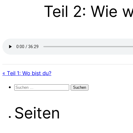
Teil 2: Wie 
« Teil 1: Wo bist du?
Suchen
nach:
Seiten