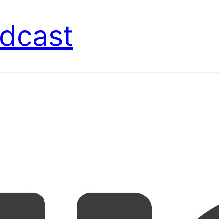
dcast