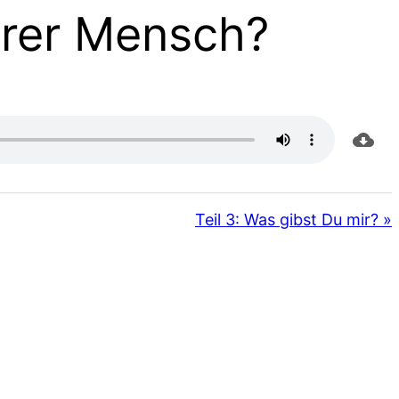
serer Mensch?
Teil 3: Was gibst Du mir? »