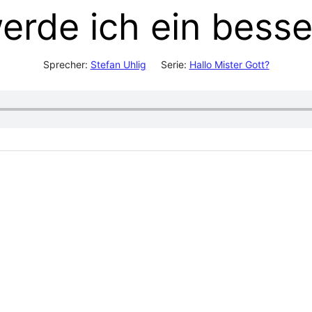
werde ich ein bes
Sprecher:
Stefan Uhlig
Serie:
Hallo Mister Gott?