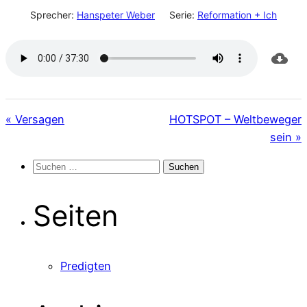
Sprecher:
Hanspeter Weber
Serie:
Reformation + Ich
« Versagen
HOTSPOT – Weltbeweger
sein »
Suchen
nach:
Seiten
Predigten