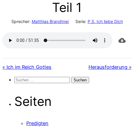
Teil 1
Sprecher:
Matthias Brandtner
Serie:
P.S. Ich liebe Dich
« Ich im Reich Gottes
Herausforderung »
Suchen
nach:
Seiten
Predigten