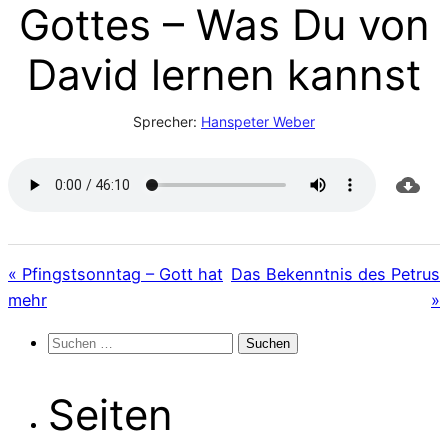
Gottes – Was Du von
David lernen kannst
Sprecher:
Hanspeter Weber
« Pfingstsonntag – Gott hat
Das Bekenntnis des Petrus
mehr
»
Suchen
nach:
Seiten