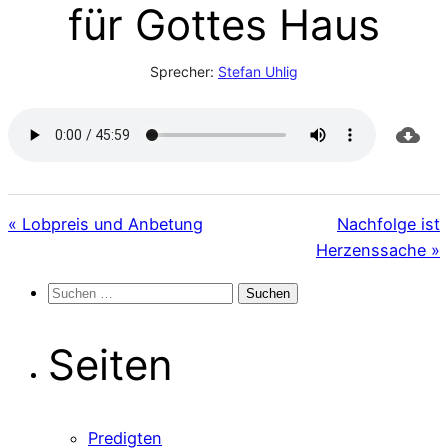
für Gottes Haus
Sprecher:
Stefan Uhlig
« Lobpreis und Anbetung
Nachfolge ist
Herzenssache »
Suchen
nach:
Seiten
Predigten