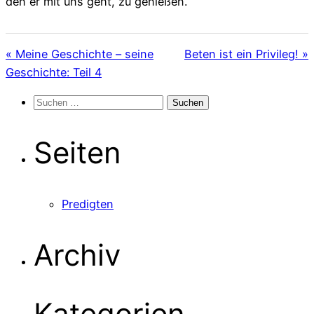
den er mit uns geht, zu genießen.
« Meine Geschichte – seine
Beten ist ein Privileg! »
Geschichte: Teil 4
Suchen
nach:
Seiten
Predigten
Archiv
Kategorien