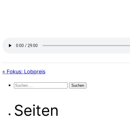
« Fokus: Lobpreis
Suchen
nach:
Seiten