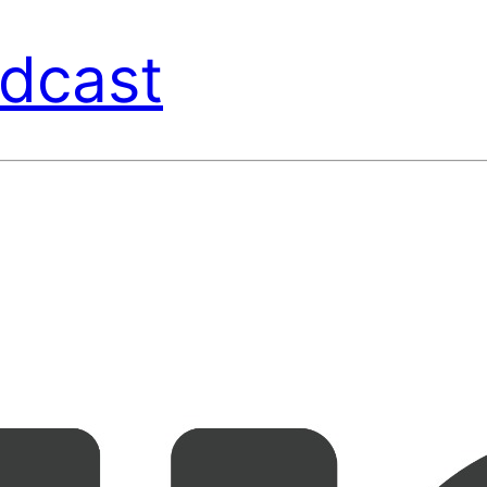
dcast