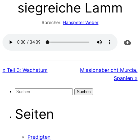
siegreiche Lamm
Sprecher:
Hanspeter Weber
« Teil 3: Wachstum
Missionsbericht Murcia,
Spanien »
Suchen
nach:
Seiten
Predigten