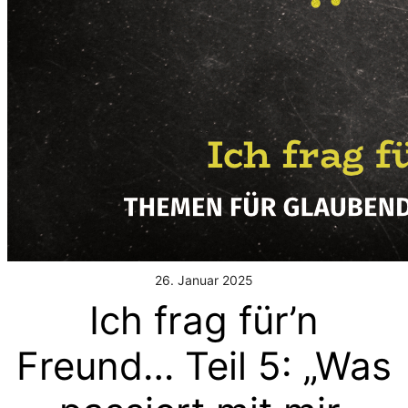
26. Januar 2025
Ich frag für’n
Freund… Teil 5: „Was