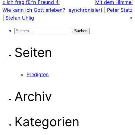
« Ich frag für’n Freund 4:
Mit dem Himmel
Wie kann ich Gott erleben?
synchronisiert | Peter Statz
| Stefan Uhlig
»
Suchen
nach:
Seiten
Predigten
Archiv
Kategorien