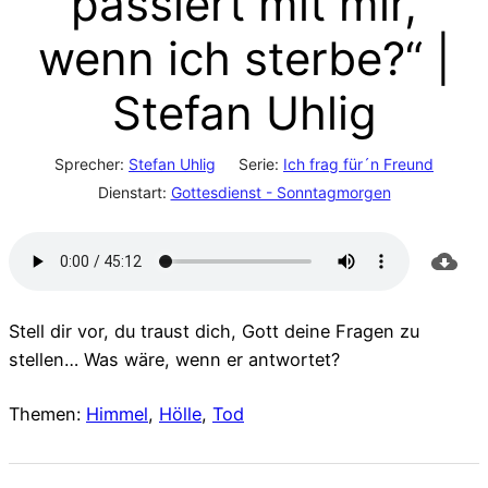
passiert mit mir,
wenn ich sterbe?“ |
Stefan Uhlig
Sprecher:
Stefan Uhlig
Serie:
Ich frag für´n Freund
Dienstart:
Gottesdienst - Sonntagmorgen
Stell dir vor, du traust dich, Gott deine Fragen zu
stellen… Was wäre, wenn er antwortet?
Themen:
Himmel
,
Hölle
,
Tod