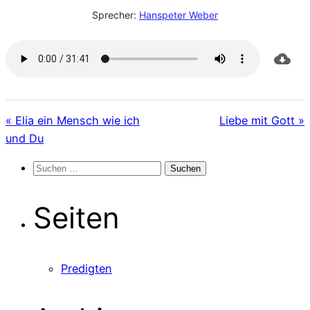
Sprecher:
Hanspeter Weber
« Elia ein Mensch wie ich
Liebe mit Gott »
und Du
Suchen
nach:
Seiten
Predigten