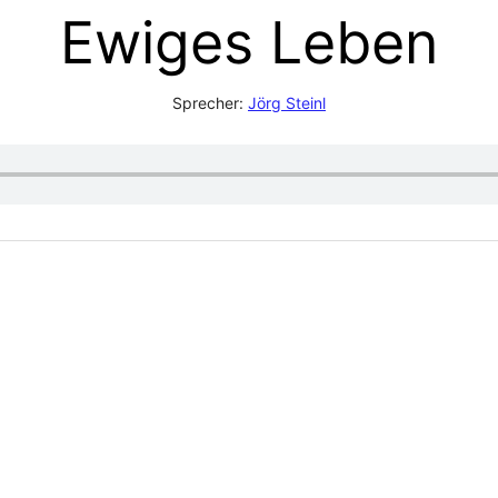
Ewiges Leben
Sprecher:
Jörg Steinl