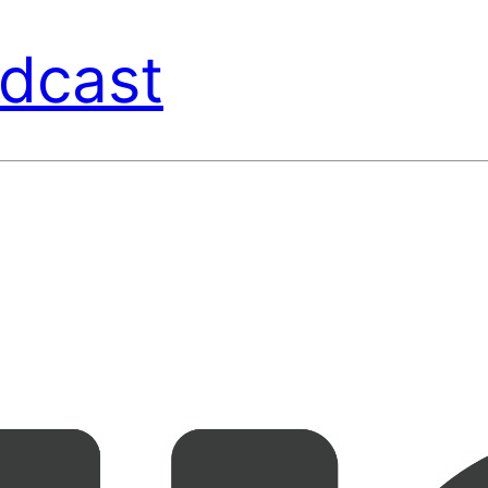
dcast