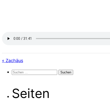
« Zachäus
Suchen
nach:
Seiten