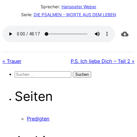
Sprecher:
Hanspeter Weber
Serie:
DIE PSALMEN - WORTE AUS DEM LEBEN
« Trauer
P.S. Ich liebe Dich – Teil 2 »
Suchen
nach:
Seiten
Predigten