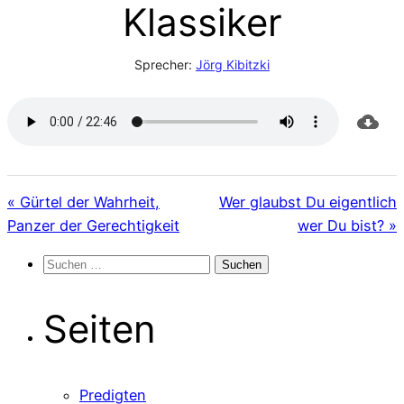
Klassiker
Sprecher:
Jörg Kibitzki
« Gürtel der Wahrheit,
Wer glaubst Du eigentlich
Panzer der Gerechtigkeit
wer Du bist? »
Suchen
nach:
Seiten
Predigten