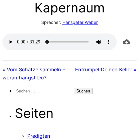
Kapernaum
Sprecher:
Hanspeter Weber
« Vom Schätze sammeln –
Entrümpel Deinen Keller »
woran hängst Du?
Suchen
nach:
Seiten
Predigten