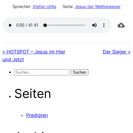
Sprecher:
Stefan Uhlig
Serie:
Jesus der Weltbeweger
« HOTSPOT – Jesus im Hier
Der Sieger »
und Jetzt
Suchen
nach:
Seiten
Predigten