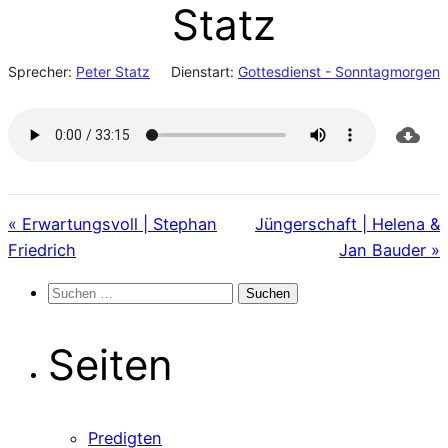
Statz
Sprecher:
Peter Statz
Dienstart:
Gottesdienst - Sonntagmorgen
« Erwartungsvoll | Stephan
Jüngerschaft | Helena &
Friedrich
Jan Bauder »
Suchen
nach:
Seiten
Predigten