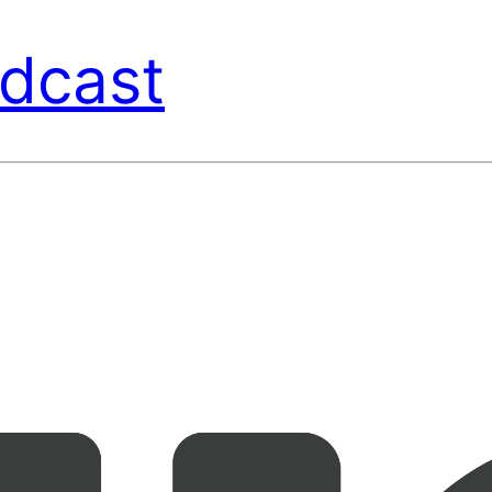
dcast