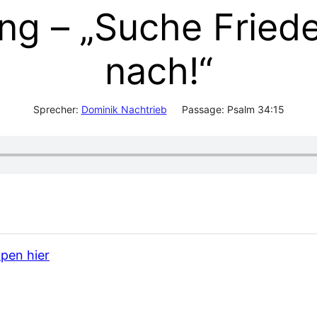
ng – „Suche Fried
nach!“
Sprecher:
Dominik Nachtrieb
Passage:
Psalm 34:15
ppen hier