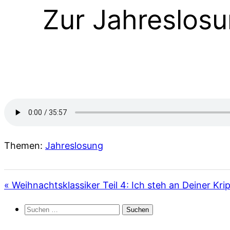
Zur Jahreslosu
Themen:
Jahreslosung
« Weihnachtsklassiker Teil 4: Ich steh an Deiner Kri
Suchen
nach: