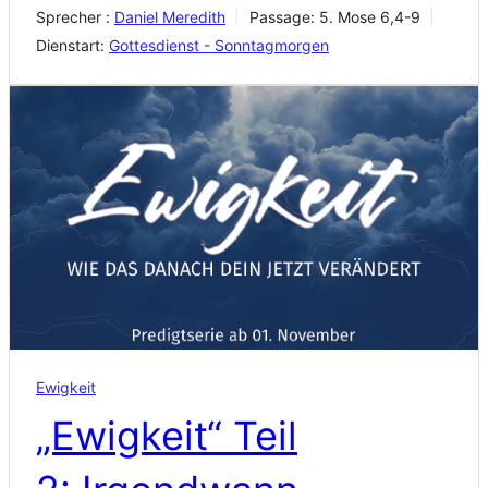
Sprecher :
Daniel Meredith
Passage:
5. Mose 6,4-9
Dienstart:
Gottesdienst - Sonntagmorgen
Ewigkeit
„Ewigkeit“ Teil