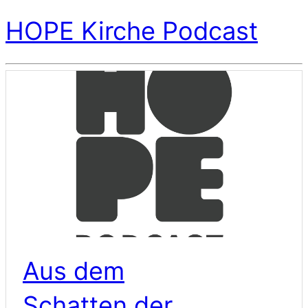
HOPE Kirche Podcast
Aus dem
Schatten der