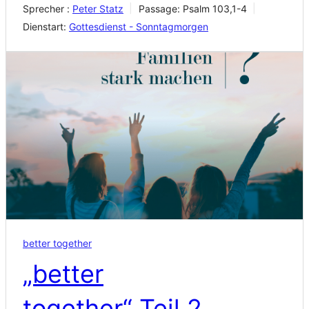
Sprecher :
Peter Statz
Passage:
Psalm 103,1-4
Dienstart:
Gottesdienst - Sonntagmorgen
better together
„better
together“ Teil 2