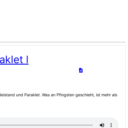
aklet l
 Beistand und Paraklet. Was an Pfingsten geschieht, ist mehr als