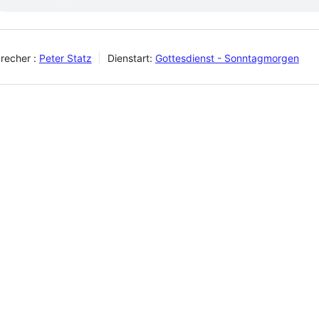
recher :
Peter Statz
Dienstart:
Gottesdienst - Sonntagmorgen