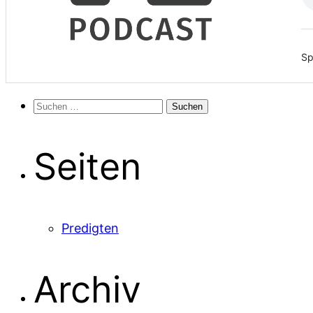
Sp
Suchen
nach:
Seiten
Predigten
Archiv